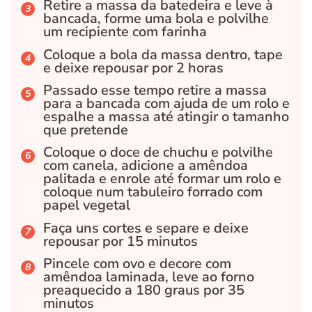
Retire a massa da batedeira e leve à
bancada, forme uma bola e polvilhe
um recipiente com farinha
Coloque a bola da massa dentro, tape
e deixe repousar por 2 horas
Passado esse tempo retire a massa
para a bancada com ajuda de um rolo e
espalhe a massa até atingir o tamanho
que pretende
Coloque o doce de chuchu e polvilhe
com canela, adicione a amêndoa
palitada e enrole até formar um rolo e
coloque num tabuleiro forrado com
papel vegetal
Faça uns cortes e separe e deixe
repousar por 15 minutos
Pincele com ovo e decore com
amêndoa laminada, leve ao forno
preaquecido a 180 graus por 35
minutos