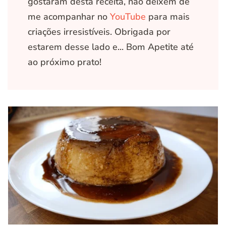
gostaram desta receita, não deixem de
me acompanhar no
YouTube
para mais
criações irresistíveis. Obrigada por
estarem desse lado e... Bom Apetite até
ao próximo prato!