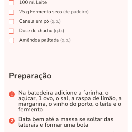
100
ml
Leite
25
g
Fermento seco
(de padeiro)
Canela em pó
(q.b.)
Doce de chuchu
(q.b.)
Amêndoa palitada
(q.b.)
Preparação
Na batedeira adicione a farinha, o
açúcar, 1 ovo, o sal, a raspa de limão, a
margarina, o vinho do porto, o leite e o
fermento
Bata bem até a massa se soltar das
laterais e formar uma bola