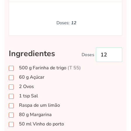
Doses:
12
Ingredientes
Doses
500
g
Farinha de trigo
(T 55)
60
g
Açúcar
2
Ovos
1
tsp
Sal
Raspa de um limão
80
g
Margarina
50
ml
Vinho do porto