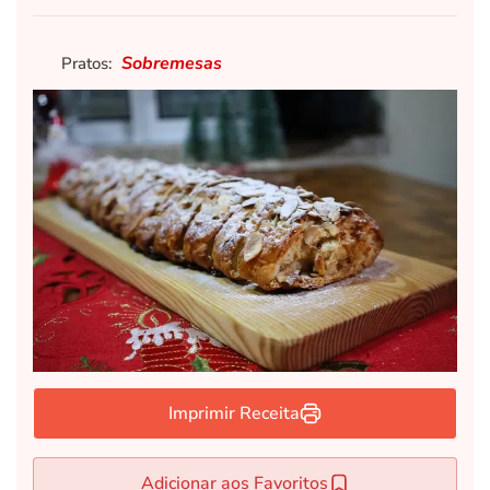
Sobremesas
Pratos:
Imprimir Receita
Adicionar aos Favoritos