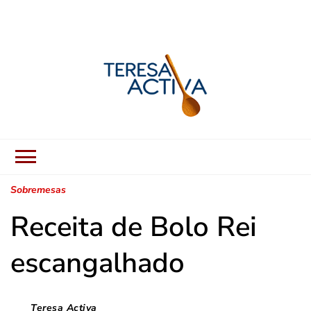
Teresa Activa
Receitas Fáceis, Sabores
Autênticos.
Sobremesas
Receita de Bolo Rei
escangalhado
Teresa Activa