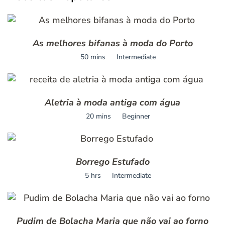
As melhores bifanas à moda do Porto
50 mins
Intermediate
Aletria à moda antiga com água
20 mins
Beginner
Borrego Estufado
5 hrs
Intermediate
Pudim de Bolacha Maria que não vai ao forno