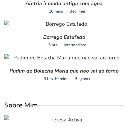
Aletria à moda antiga com água
20 mins
Beginner
Borrego Estufado
5 hrs
Intermediate
Pudim de Bolacha Maria que não vai ao forno
3 hrs 40 mins
Beginner
Sobre Mim