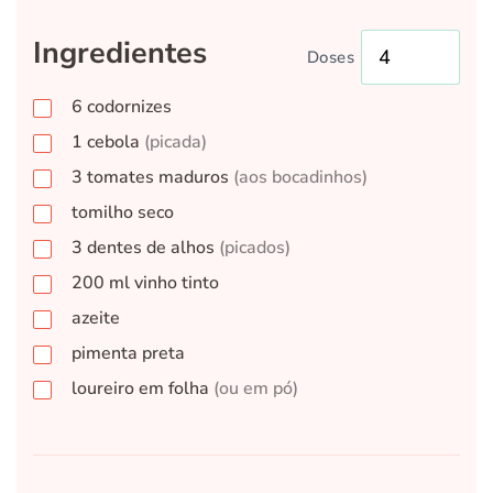
Ingredientes
Doses
6
codornizes
1
cebola
(picada)
3
tomates maduros
(aos bocadinhos)
tomilho seco
3
dentes de alhos
(picados)
200
ml
vinho tinto
azeite
pimenta preta
loureiro em folha
(ou em pó)