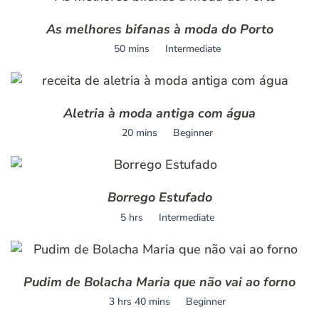
As melhores bifanas à moda do Porto
50 mins
Intermediate
Aletria à moda antiga com água
20 mins
Beginner
Borrego Estufado
5 hrs
Intermediate
Pudim de Bolacha Maria que não vai ao forno
3 hrs 40 mins
Beginner