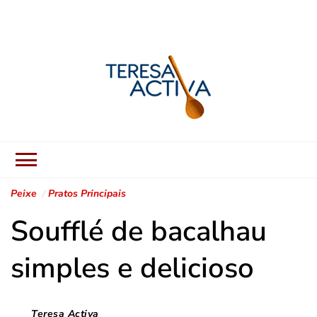
Teresa Activa
Receitas Fáceis, Sabores
Autênticos.
Peixe
Pratos Principais
Soufflé de bacalhau
simples e delicioso
Teresa Activa