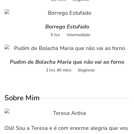
Borrego Estufado
5 hrs
Intermediate
Pudim de Bolacha Maria que não vai ao forno
3 hrs 40 mins
Beginner
Sobre Mim
Olá! Sou a Teresa e é com enorme alegria que vos