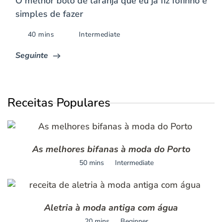
O melhor bolo de laranja que eu já fiz fofinho e
simples de fazer
40 mins
Intermediate
Seguinte
Receitas Populares
As melhores bifanas à moda do Porto
50 mins
Intermediate
Aletria à moda antiga com água
20 mins
Beginner