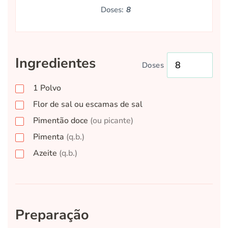
Doses:
8
Ingredientes
Doses
1
Polvo
Flor de sal ou escamas de sal
Pimentão doce
(ou picante)
Pimenta
(q.b.)
Azeite
(q.b.)
Preparação