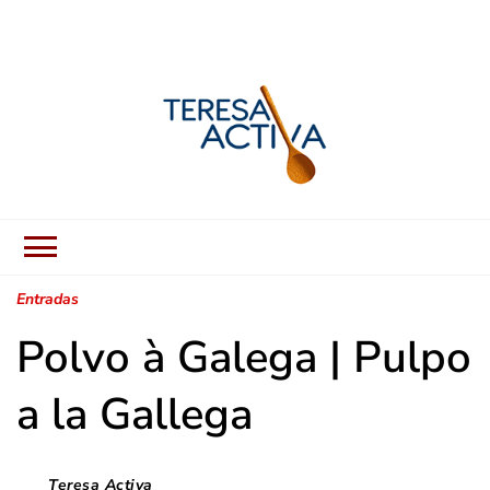
Teresa Activa
Receitas Fáceis, Sabores
Autênticos.
Entradas
Polvo à Galega | Pulpo
a la Gallega
Teresa Activa